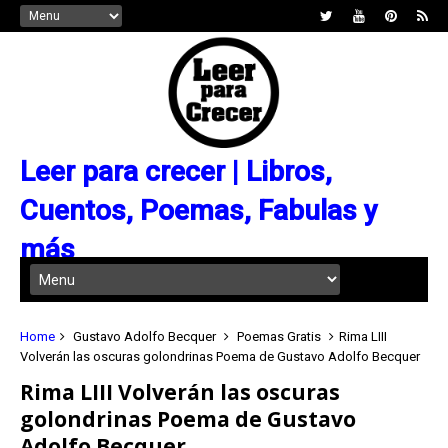
Leer para crecer | Libros,
Cuentos, Poemas, Fabulas y
más
Home
Gustavo Adolfo Becquer
Poemas Gratis
Rima LIII
Volverán las oscuras golondrinas Poema de Gustavo Adolfo Becquer
Rima LIII Volverán las oscuras
golondrinas Poema de Gustavo
Adolfo Becquer