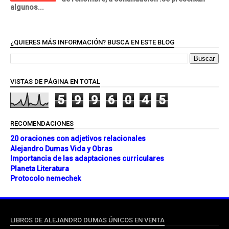
algunos...
¿QUIERES MÁS INFORMACIÓN? BUSCA EN ESTE BLOG
VISTAS DE PÁGINA EN TOTAL
5
9
9
6
0
4
5
RECOMENDACIONES
20 oraciones con adjetivos relacionales
Alejandro Dumas Vida y Obras
Importancia de las adaptaciones curriculares
Planeta Literatura
Protocolo nemechek
LIBROS DE ALEJANDRO DUMAS ÚNICOS EN VENTA