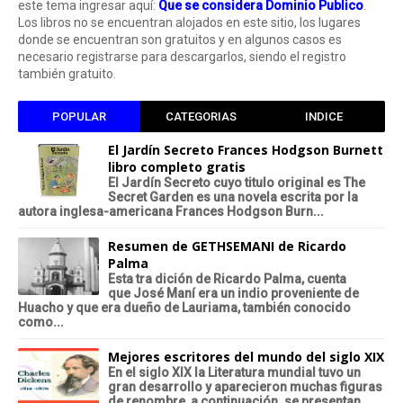
este tema ingresar aquí:
Que se considera Dominio Publico
.
Los libros no se encuentran alojados en este sitio, los lugares
donde se encuentran son gratuitos y en algunos casos es
necesario registrarse para descargarlos, siendo el registro
también gratuito.
POPULAR
CATEGORIAS
INDICE
El Jardín Secreto Frances Hodgson Burnett
libro completo gratis
El Jardín Secreto cuyo titulo original es The
Secret Garden es una novela escrita por la
autora inglesa-americana Frances Hodgson Burn...
Resumen de GETHSEMANI de Ricardo
Palma
Esta tra dición de Ricardo Palma, cuenta
que José Maní era un indio proveniente de
Huacho y que era dueño de Lauriama, también conocido
como...
Mejores escritores del mundo del siglo XIX
En el siglo XIX la Literatura mundial tuvo un
gran desarrollo y aparecieron muchas figuras
de renombre, a continuación .se presentan