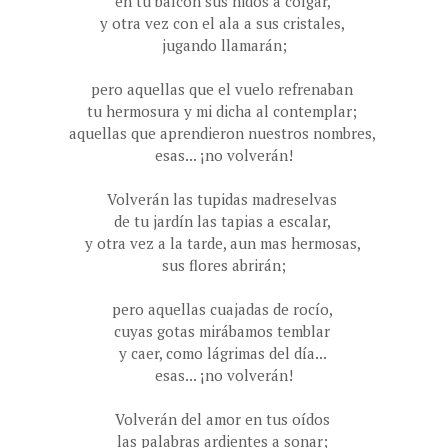
en tu balcón sus nidos a colgar,
y otra vez con el ala a sus cristales,
jugando llamarán;
pero aquellas que el vuelo refrenaban
tu hermosura y mi dicha al contemplar;
aquellas que aprendieron nuestros nombres,
esas... ¡no volverán!
Volverán las tupidas madreselvas
de tu jardín las tapias a escalar,
y otra vez a la tarde, aun mas hermosas,
sus flores abrirán;
pero aquellas cuajadas de rocío,
cuyas gotas mirábamos temblar
y caer, como lágrimas del día...
esas... ¡no volverán!
Volverán del amor en tus oídos
las palabras ardientes a sonar;