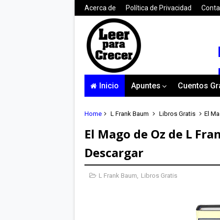
Acerca de
Política de Privacidad
Conta
Inicio
Apuntes
Cuentos Gr
Home
L Frank Baum
Libros Gratis
El Ma
El Mago de Oz de L Fra
Descargar
L Frank Baum
,
Libros Gratis