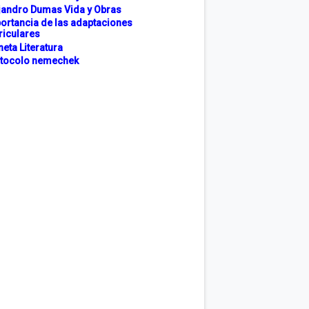
jandro Dumas Vida y Obras
ortancia de las adaptaciones
riculares
neta Literatura
tocolo nemechek