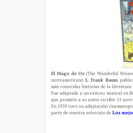
El Mago de Oz
(The Wonderful Wizard 
norteamericano
L. Frank Baum
public
más conocidas historias de la literatura
Fue adaptada a un exitoso musical en 
que permitió a su autor escribir 13 nov
En 1939 tuvo su adaptación cinematográf
parte de nuestra selección de
Los mejor