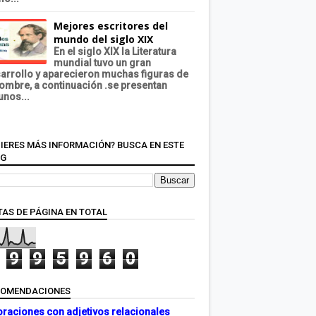
Mejores escritores del
mundo del siglo XIX
En el siglo XIX la Literatura
mundial tuvo un gran
arrollo y aparecieron muchas figuras de
ombre, a continuación .se presentan
unos...
IERES MÁS INFORMACIÓN? BUSCA EN ESTE
OG
TAS DE PÁGINA EN TOTAL
9
9
5
9
6
0
COMENDACIONES
oraciones con adjetivos relacionales