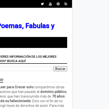
 Poemas, Fabulas y
IERES INFORMACIÓN DE LOS MEJORES
ROS? BUSCA AQUÍ
SO
eer para Crecer solo
compartimos obras
autores que han pasado al
dominio público
,
decir, que han transcurrido más de
70 años
de su fallecimiento
. Esto con el fin de no
ringir leyes de derechos de autor. Para más