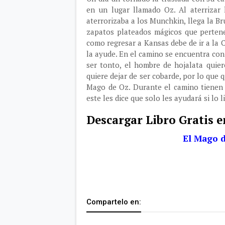
en un lugar llamado Oz. Al aterrizar 
aterrorizaba a los Munchkin, llega la B
zapatos plateados mágicos que pertene
como regresar a Kansas debe de ir a la
la ayude. En el camino se encuentra con
ser tonto, el hombre de hojalata quie
quiere dejar de ser cobarde, por lo que q
Mago de Oz. Durante el camino tienen 
este les dice que solo les ayudará si lo 
Descargar Libro Gratis 
El Mago 
Compartelo en: