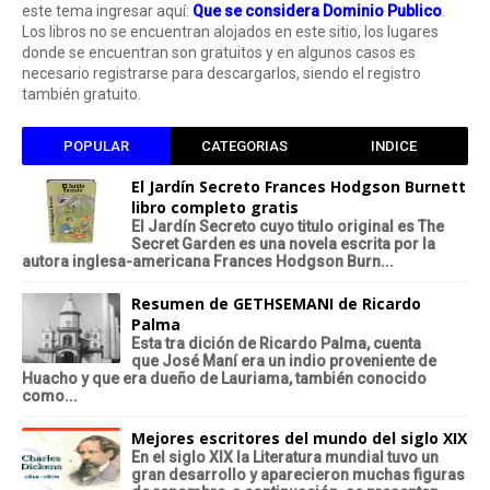
este tema ingresar aquí:
Que se considera Dominio Publico
.
Los libros no se encuentran alojados en este sitio, los lugares
donde se encuentran son gratuitos y en algunos casos es
necesario registrarse para descargarlos, siendo el registro
también gratuito.
POPULAR
CATEGORIAS
INDICE
El Jardín Secreto Frances Hodgson Burnett
libro completo gratis
El Jardín Secreto cuyo titulo original es The
Secret Garden es una novela escrita por la
autora inglesa-americana Frances Hodgson Burn...
Resumen de GETHSEMANI de Ricardo
Palma
Esta tra dición de Ricardo Palma, cuenta
que José Maní era un indio proveniente de
Huacho y que era dueño de Lauriama, también conocido
como...
Mejores escritores del mundo del siglo XIX
En el siglo XIX la Literatura mundial tuvo un
gran desarrollo y aparecieron muchas figuras