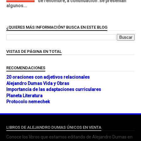
de renombre, a continuación .se presentan
algunos...
¿QUIERES MÁS INFORMACIÓN? BUSCA EN ESTE BLOG
VISTAS DE PÁGINA EN TOTAL
RECOMENDACIONES
20 oraciones con adjetivos relacionales
Alejandro Dumas Vida y Obras
Importancia de las adaptaciones curriculares
Planeta Literatura
Protocolo nemechek
LIBROS DE ALEJANDRO DUMAS ÚNICOS EN VENTA
Conoce los libros que estamos editando de Alejandro Dumas en