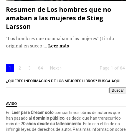
Resumen de Los hombres que no
amaban a las mujeres de Stieg
Larsson
"Los hombres que no amaban a las mujeres" (título
original en sueco:...
Leer más
1
2
3
64
Next
Page 1 of 64
¿QUIERES INFORMACIÓN DE LOS MEJORES LIBROS? BUSCA AQUÍ
AVISO
En
Leer para Crecer solo
compartimos obras de autores que
han pasado al
dominio público
, es decir, que han transcurrido
más de
70 años desde su fallecimiento
. Esto con el fin de no
infringir leyes de derechos de autor. Para más información sobre