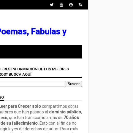
 Poemas, Fabulas y
IERES INFORMACIÓN DE LOS MEJORES
ROS? BUSCA AQUÍ
SO
eer para Crecer solo
compartimos obras
autores que han pasado al
dominio público
,
decir, que han transcurrido más de
70 años
de su fallecimiento
. Esto con el fin de no
ringir leyes de derechos de autor. Para más