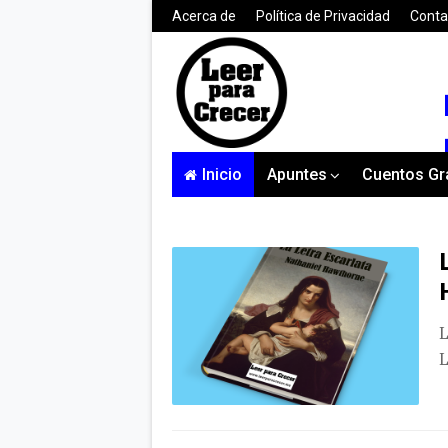
Acerca de
Política de Privacidad
Conta
Inicio
Apuntes
Cuentos Gr
L
L