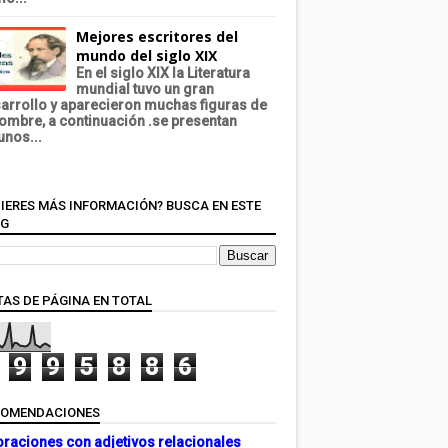
Mejores escritores del
mundo del siglo XIX
En el siglo XIX la Literatura
mundial tuvo un gran
arrollo y aparecieron muchas figuras de
ombre, a continuación .se presentan
unos...
IERES MÁS INFORMACIÓN? BUSCA EN ESTE
OG
TAS DE PÁGINA EN TOTAL
9
9
5
8
8
6
COMENDACIONES
oraciones con adjetivos relacionales