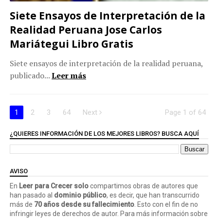
Siete Ensayos de Interpretación de la
Realidad Peruana Jose Carlos
Mariátegui Libro Gratis
Siete ensayos de interpretación de la realidad peruana,
publicado...
Leer más
1
2
3
64
Next
Page 1 of 64
¿QUIERES INFORMACIÓN DE LOS MEJORES LIBROS? BUSCA AQUÍ
AVISO
En
Leer para Crecer solo
compartimos obras de autores que
han pasado al
dominio público
, es decir, que han transcurrido
más de
70 años desde su fallecimiento
. Esto con el fin de no
infringir leyes de derechos de autor. Para más información sobre