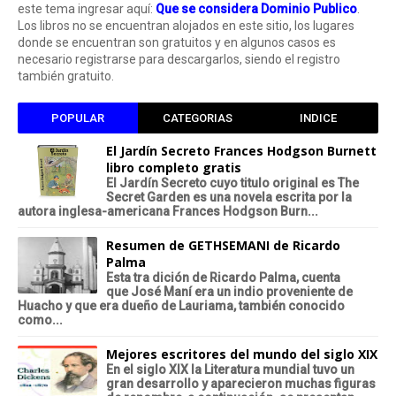
este tema ingresar aquí:
Que se considera Dominio Publico
.
Los libros no se encuentran alojados en este sitio, los lugares
donde se encuentran son gratuitos y en algunos casos es
necesario registrarse para descargarlos, siendo el registro
también gratuito.
POPULAR
CATEGORIAS
INDICE
El Jardín Secreto Frances Hodgson Burnett
libro completo gratis
El Jardín Secreto cuyo titulo original es The
Secret Garden es una novela escrita por la
autora inglesa-americana Frances Hodgson Burn...
Resumen de GETHSEMANI de Ricardo
Palma
Esta tra dición de Ricardo Palma, cuenta
que José Maní era un indio proveniente de
Huacho y que era dueño de Lauriama, también conocido
como...
Mejores escritores del mundo del siglo XIX
En el siglo XIX la Literatura mundial tuvo un
gran desarrollo y aparecieron muchas figuras