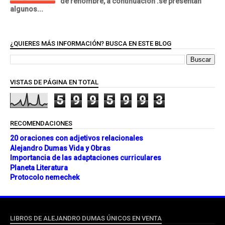
de renombre, a continuación .se presentan
algunos...
¿QUIERES MÁS INFORMACIÓN? BUSCA EN ESTE BLOG
VISTAS DE PÁGINA EN TOTAL
5
9
9
5
9
9
3
RECOMENDACIONES
20 oraciones con adjetivos relacionales
Alejandro Dumas Vida y Obras
Importancia de las adaptaciones curriculares
Planeta Literatura
Protocolo nemechek
LIBROS DE ALEJANDRO DUMAS ÚNICOS EN VENTA