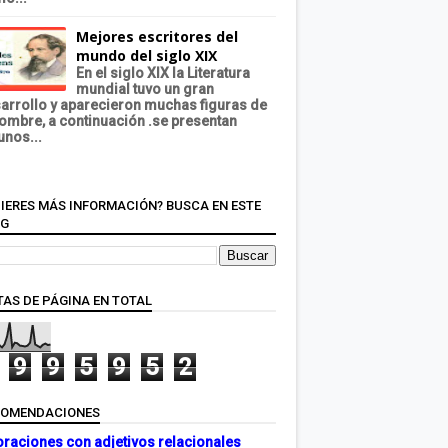
Mejores escritores del
mundo del siglo XIX
En el siglo XIX la Literatura
mundial tuvo un gran
arrollo y aparecieron muchas figuras de
ombre, a continuación .se presentan
unos...
IERES MÁS INFORMACIÓN? BUSCA EN ESTE
OG
TAS DE PÁGINA EN TOTAL
9
9
5
9
5
2
COMENDACIONES
oraciones con adjetivos relacionales