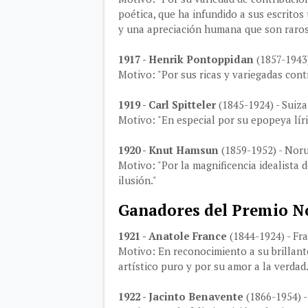
poética, que ha infundido a sus escritos
y una apreciación humana que son raros 
1917 - Henrik Pontoppidan
(1857-1943
Motivo: "Por sus ricas y variegadas cont
1919 - Carl Spitteler
(1845-1924) - Suiza
Motivo: "En especial por su epopeya líric
1920 - Knut Hamsun
(1859-1952) - Nor
Motivo: "Por la magnificencia idealista d
ilusión."
Ganadores del Premio No
1921 - Anatole France
(1844-1924) - Fr
Motivo: En reconocimiento a su brillante 
artístico puro y por su amor a la verdad
1922 - Jacinto Benavente
(1866-1954) 