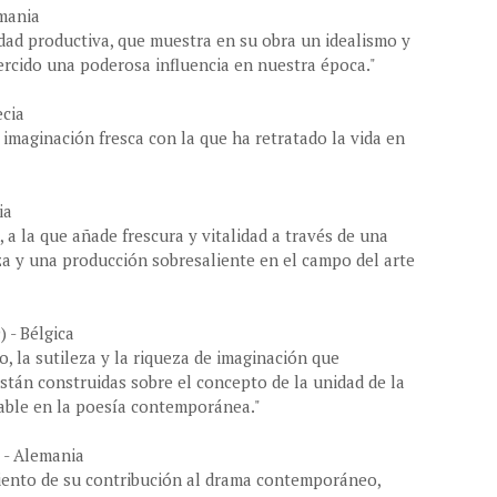
emania
dad productiva, que muestra en su obra un idealismo y
rcido una poderosa influencia en nuestra época."
ecia
a imaginación fresca con la que ha retratado la vida en
ia
 a la que añade frescura y vitalidad a través de una
za y una producción sobresaliente en el campo del arte
 - Bélgica
o, la sutileza y la riqueza de imaginación que
stán construidas sobre el concepto de la unidad de la
otable en la poesía contemporánea."
 - Alemania
iento de su contribución al drama contemporáneo,