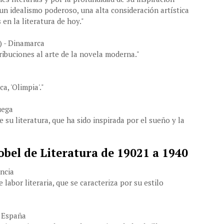
 un idealismo poderoso, una alta consideración artística
en la literatura de hoy."
) - Dinamarca
ribuciones al arte de la novela moderna."
a, 'Olimpia'."
uega
e su literatura, que ha sido inspirada por el sueño y la
bel de Literatura de 19021 a 1940
ancia
labor literaria, que se caracteriza por su estilo
.
- España