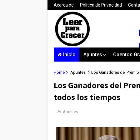
Acerca de
Política de Privacidad
Conta
Inicio
Apuntes
Cuentos Gr
Home
Apuntes
Los Ganadores del Premio 
Los Ganadores del Prem
todos los tiempos
Apuntes