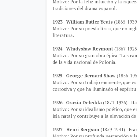
Motivo: Por la feliz intuición y la rique
tradiciones del drama español.
1923 - William Butler Yeats
(1865-1939)
Motivo: Por su poesía lírica, que en ingl
literatura.
1924 - Władysław Reymont
(1867-1925)
Motivo: Por su gran obra épica, "Los c
de la vida nacional de Polonia.
1925 - George Bernard Shaw
(1856-195
Motivo: Por su trabajo eminente, que es
corrosiva y que ha iluminado el espíritu
1926 - Grazia Deledda
(1871-1936) - Ita
Motivo: Por su idealismo poético, que en
isla natal y contribuye a la elevación de
1927 - Henri Bergson
(1859-1941) - Fra
Motivo: Por su profunda percepción y la