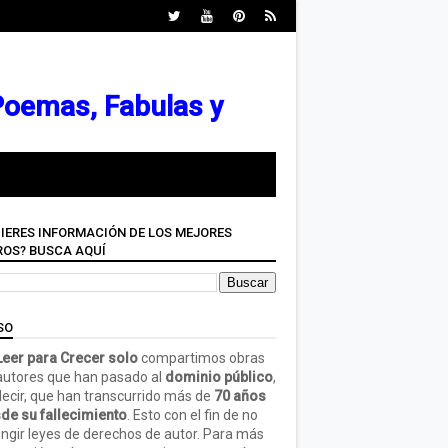
 Poemas, Fabulas y
IERES INFORMACIÓN DE LOS MEJORES
ROS? BUSCA AQUÍ
SO
eer para Crecer solo
compartimos obras
autores que han pasado al
dominio público
,
decir, que han transcurrido más de
70 años
de su fallecimiento
. Esto con el fin de no
ringir leyes de derechos de autor. Para más