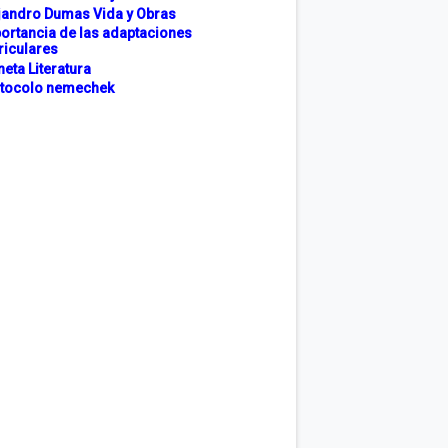
jandro Dumas Vida y Obras
ortancia de las adaptaciones
riculares
neta Literatura
tocolo nemechek