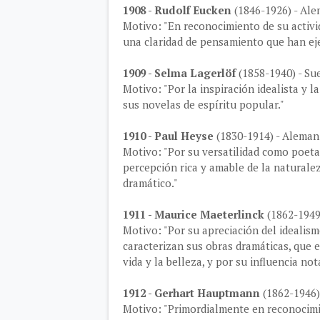
1908 - Rudolf Eucken
(1846-1926) - Al
Motivo: "En reconocimiento de su activi
una claridad de pensamiento que han eje
1909 - Selma Lagerlöf
(1858-1940) - Su
Motivo: "Por la inspiración idealista y l
sus novelas de espíritu popular."
1910 - Paul Heyse
(1830-1914) - Aleman
Motivo: "Por su versatilidad como poeta,
percepción rica y amable de la naturale
dramático."
1911 - Maurice Maeterlinck
(1862-1949)
Motivo: "Por su apreciación del idealism
caracterizan sus obras dramáticas, que e
vida y la belleza, y por su influencia n
1912 - Gerhart Hauptmann
(1862-1946)
Motivo: "Primordialmente en reconocim