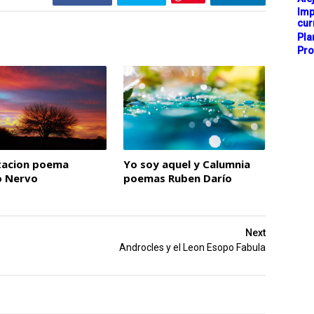
Imp
cur
Pla
Pro
tacion poema
Yo soy aquel y Calumnia
 Nervo
poemas Ruben Darío
Next
Androcles y el Leon Esopo Fabula