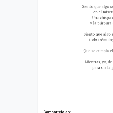
Siento que algo s
en el míser
Una chispa c
y la púrpura 
Siento que algo 
todo trémulo;
Que se cumpla el 
Mientras, yo, de 
para oír la 
Compartelo en: