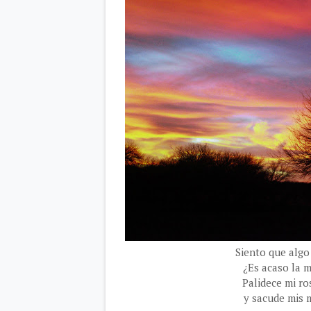
Siento que algo
¿Es acaso la 
Palidece mi ro
y sacude mis 