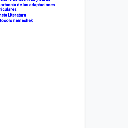
ortancia de las adaptaciones
riculares
neta Literatura
tocolo nemechek