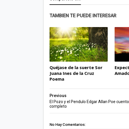
TAMBIEN TE PUEDE INTERESAR
Quéjase de la suerte Sor
Expec
Juana Ines de la Cruz
Amado
Poema
Previous
El Pozo y el Pendulo Edgar Allan Poe cuento
completo
No Hay Comentarios: