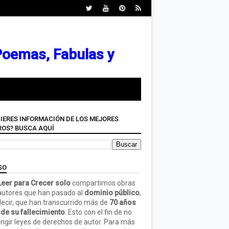
 Poemas, Fabulas y
IERES INFORMACIÓN DE LOS MEJORES
ROS? BUSCA AQUÍ
SO
eer para Crecer solo
compartimos obras
autores que han pasado al
dominio público
,
decir, que han transcurrido más de
70 años
de su fallecimiento
. Esto con el fin de no
ringir leyes de derechos de autor. Para más