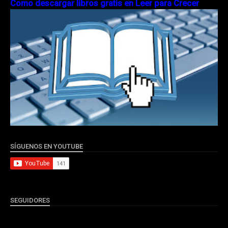
Como descargar libros gratis en Leer para Crecer
SÍGUENOS EN YOUTUBE
SEGUIDORES