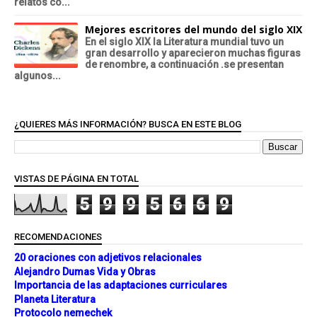
relatos co...
Mejores escritores del mundo del siglo XIX
En el siglo XIX la Literatura mundial tuvo un
gran desarrollo y aparecieron muchas figuras
de renombre, a continuación .se presentan
algunos...
¿QUIERES MÁS INFORMACIÓN? BUSCA EN ESTE BLOG
VISTAS DE PÁGINA EN TOTAL
5
9
9
5
6
6
9
RECOMENDACIONES
20 oraciones con adjetivos relacionales
Alejandro Dumas Vida y Obras
Importancia de las adaptaciones curriculares
Planeta Literatura
Protocolo nemechek