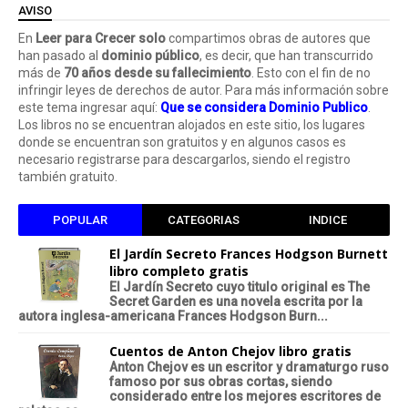
AVISO
En
Leer para Crecer solo
compartimos obras de autores que
han pasado al
dominio público
, es decir, que han transcurrido
más de
70 años desde su fallecimiento
. Esto con el fin de no
infringir leyes de derechos de autor. Para más información sobre
este tema ingresar aquí:
Que se considera Dominio Publico
.
Los libros no se encuentran alojados en este sitio, los lugares
donde se encuentran son gratuitos y en algunos casos es
necesario registrarse para descargarlos, siendo el registro
también gratuito.
POPULAR
CATEGORIAS
INDICE
El Jardín Secreto Frances Hodgson Burnett
libro completo gratis
El Jardín Secreto cuyo titulo original es The
Secret Garden es una novela escrita por la
autora inglesa-americana Frances Hodgson Burn...
Cuentos de Anton Chejov libro gratis
Anton Chejov es un escritor y dramaturgo ruso
famoso por sus obras cortas, siendo
considerado entre los mejores escritores de