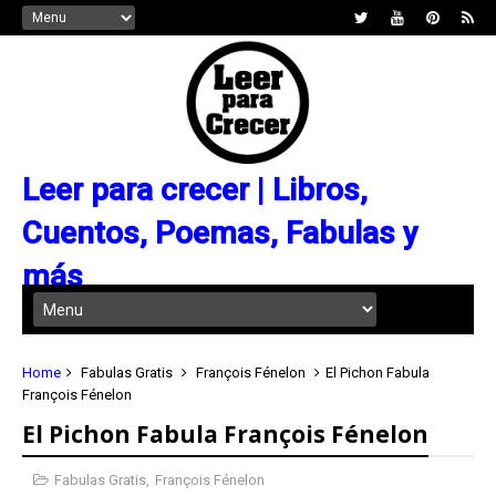
Leer para crecer | Libros,
Cuentos, Poemas, Fabulas y
más
Home
Fabulas Gratis
François Fénelon
El Pichon Fabula
François Fénelon
El Pichon Fabula François Fénelon
Fabulas Gratis
,
François Fénelon