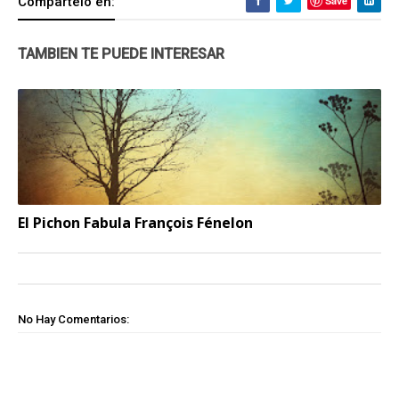
Compartelo en:
Save
TAMBIEN TE PUEDE INTERESAR
El Pichon Fabula François Fénelon
No Hay Comentarios: