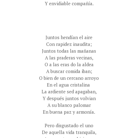
Y envidiable compañía.
Juntos hendían el aire
Con rapidez inaudita;
Juntos todas las mañanas
A las praderas vecinas,
O a las eras do la aldea
A buscar comida iban;
O bien de un cercano arroyo
En el agua cristalina
La ardiente sed apagaban,
Y después juntos volvian
A su blanco palomar
En buena paz y armonía.
Pero disgustado el uno
De aquella vida tranquila,