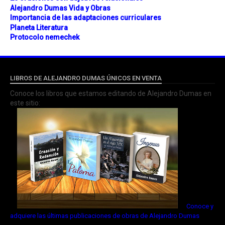
Alejandro Dumas Vida y Obras
Importancia de las adaptaciones curriculares
Planeta Literatura
Protocolo nemechek
LIBROS DE ALEJANDRO DUMAS ÚNICOS EN VENTA
Conoce los libros que estamos editando de Alejandro Dumas en
este sitio:
Conoce y
adquiere las últimas publicaciones de obras de Alejandro Dumas