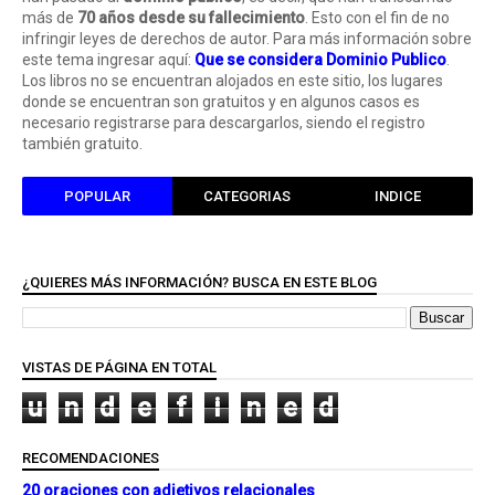
más de
70 años desde su fallecimiento
. Esto con el fin de no
infringir leyes de derechos de autor. Para más información sobre
este tema ingresar aquí:
Que se considera Dominio Publico
.
Los libros no se encuentran alojados en este sitio, los lugares
donde se encuentran son gratuitos y en algunos casos es
necesario registrarse para descargarlos, siendo el registro
también gratuito.
POPULAR
CATEGORIAS
INDICE
¿QUIERES MÁS INFORMACIÓN? BUSCA EN ESTE BLOG
VISTAS DE PÁGINA EN TOTAL
u
n
d
e
f
i
n
e
d
RECOMENDACIONES
20 oraciones con adjetivos relacionales