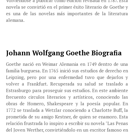
Volviendose a publicar como edición revisada en 1787. Esta
novela se convirtió en el primer éxito literario de Goethe y
es una de las novelas más importantes de la literatura
alemana.
Johann Wolfgang Goethe Biografia
Goethe nació en Weimar Alemania en 1749 dentro de una
familia burguesa. En 1765 inició sus estudios de derecho en
Leipzing, pero por una enfermedad tuvo que dejarlos y
volver a Frankfurt. Recuperada su salud se traslado a
Estrasburgo para proseguir sus estudios. En este ambiente
frecuento circulos literarios y artísticos, conociendo las
obras de Homero, Shakespeare y la poesía popular. En
1772 se traslada a Wetzlar conociendo a Charlotte Buff, la
prometida de su amigo Kestner, de quien se enamoro. Esta
relación frustrada lo inspiro a escribir su novela "Las Penas
del Joven Werther, convirtiéndolo en un escritor famoso en