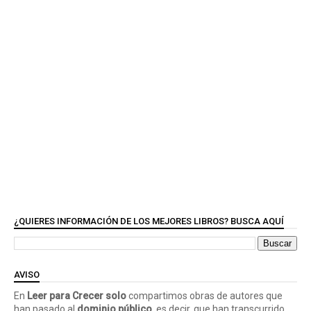
¿QUIERES INFORMACIÓN DE LOS MEJORES LIBROS? BUSCA AQUÍ
AVISO
En
Leer para Crecer solo
compartimos obras de autores que
han pasado al
dominio público
, es decir, que han transcurrido