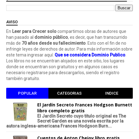
AVISO
En
Leer para Crecer solo
compartimos obras de autores que
han pasado al
dominio público
, es decir, que han transcurrido
más de
70 años desde su fallecimiento
. Esto con el fin de no
infringir leyes de derechos de autor. Para más información sobre
este tema ingresar aquí:
Que se considera Dominio Publico
.
Los libros no se encuentran alojados en este sitio, los lugares
donde se encuentran son gratuitos y en algunos casos es
necesario registrarse para descargarlos, siendo el registro
también gratuito.
POPULAR
CATEGORIAS
INDICE
El Jardín Secreto Frances Hodgson Burnett
libro completo gratis
El Jardín Secreto cuyo titulo original es The
Secret Garden es una novela escrita por la
autora inglesa-americana Frances Hodgson Burn...
Cuentos de Anton Chejov libro gratis