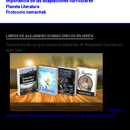
Importancia de las adaptaciones curriculares
Planeta Literatura
Protocolo nemechek
LIBROS DE ALEJANDRO DUMAS ÚNICOS EN VENTA
Conoce los libros que estamos editando de Alejandro Dumas en
este sitio:
Conoce y
adquiere las últimas publicaciones de obras de Alejandro Dumas