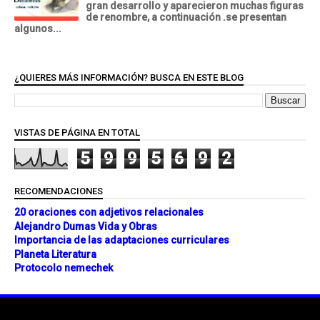
gran desarrollo y aparecieron muchas figuras
de renombre, a continuación .se presentan
algunos...
¿QUIERES MÁS INFORMACIÓN? BUSCA EN ESTE BLOG
VISTAS DE PÁGINA EN TOTAL
5
9
9
5
6
9
2
RECOMENDACIONES
20 oraciones con adjetivos relacionales
Alejandro Dumas Vida y Obras
Importancia de las adaptaciones curriculares
Planeta Literatura
Protocolo nemechek