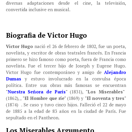
diversas adaptaciones desde el cine, la televisión,
convertida inclusive en musical.
Biografia de Victor Hugo
Victor Hugo
nació el 26 de febrero de 1802, fue un poeta,
novelista, y escritor de obras teatrales francés. En Francia
primero se hizo famoso como poeta, fuera de Francia como
novelista. Fue el tercer hijo de Joseph y Eugene Hugo.
Victor Hugo fue contemporáneo y amigo de
Alejandro
Dumas
y estuvo involucrado en la convulsa época
política. Entre sus obras más famosas se encuentran
"
Nuestra Señora de París
"
(1831),
"Los Miserables"
(1862), ,
"El Hombre que ríe"
(1869) y
"El noventa y tres"
(1874) . Se caso y tuvo cinco hijos. Falleció el 22 de mayo
de 1885 a la edad de 83 años en la ciudad de París. Fue
sepultado en el Pantheon.
Los Miserables Argumento