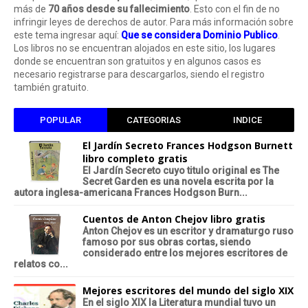
más de
70 años desde su fallecimiento
. Esto con el fin de no
infringir leyes de derechos de autor. Para más información sobre
este tema ingresar aquí:
Que se considera Dominio Publico
.
Los libros no se encuentran alojados en este sitio, los lugares
donde se encuentran son gratuitos y en algunos casos es
necesario registrarse para descargarlos, siendo el registro
también gratuito.
POPULAR
CATEGORIAS
INDICE
El Jardín Secreto Frances Hodgson Burnett
libro completo gratis
El Jardín Secreto cuyo titulo original es The
Secret Garden es una novela escrita por la
autora inglesa-americana Frances Hodgson Burn...
Cuentos de Anton Chejov libro gratis
Anton Chejov es un escritor y dramaturgo ruso
famoso por sus obras cortas, siendo
considerado entre los mejores escritores de
relatos co...
Mejores escritores del mundo del siglo XIX
En el siglo XIX la Literatura mundial tuvo un