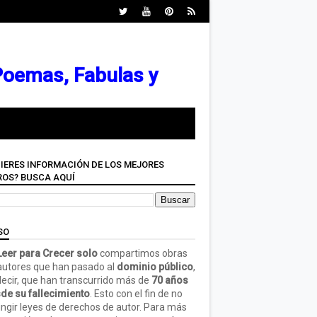
 Poemas, Fabulas y
IERES INFORMACIÓN DE LOS MEJORES
ROS? BUSCA AQUÍ
SO
eer para Crecer solo
compartimos obras
autores que han pasado al
dominio público
,
decir, que han transcurrido más de
70 años
de su fallecimiento
. Esto con el fin de no
ringir leyes de derechos de autor. Para más