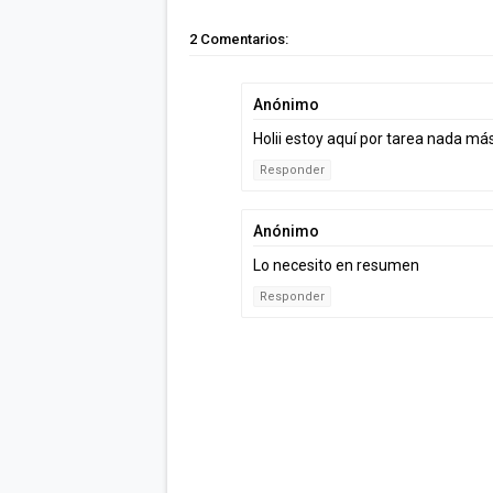
2 Comentarios:
Anónimo
Holii estoy aquí por tarea nada má
Responder
Anónimo
Lo necesito en resumen
Responder