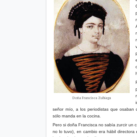
Doña Francisca Zubiaga
señor mío, a los periodistas que osaban 
sólo manda en la cocina.
Pero si doña Francisca no sabía zurcir un c
no lo tuvo), en cambio era hábil directora 