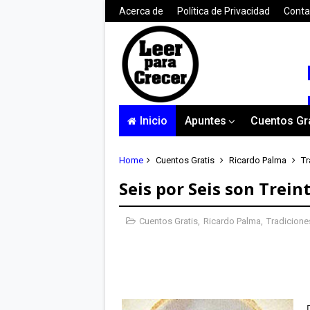
Acerca de
Política de Privacidad
Conta
Inicio
Apuntes
Cuentos Gr
Home
Cuentos Gratis
Ricardo Palma
Tr
Seis por Seis son Treint
Cuentos Gratis
,
Ricardo Palma
,
Tradicione