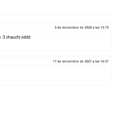
3 de diciembre de 2020 a las 15:19
s :3 chauchi xddd
17 de diciembre de 2021 a las 16:57