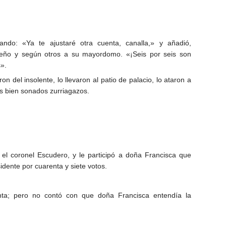
ndo: «Ya te ajustaré otra cuenta, canalla,» y añadió,
sueño y según otros a su mayordomo. «¡Seis por seis son
s».
 del insolente, lo llevaron al patio de palacio, lo ataron a
eis bien sonados zurriagazos.
el coronel Escudero, y le participó a doña Francisca que
ente por cuarenta y siete votos.
enta; pero no contó con que doña Francisca entendía la