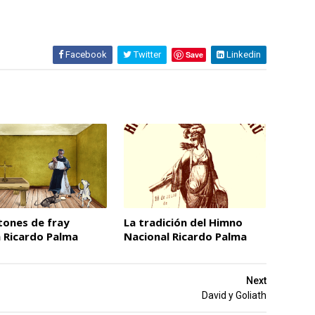
Facebook
Twitter
Save
Linkedin
tones de fray
La tradición del Himno
 Ricardo Palma
Nacional Ricardo Palma
Next
David y Goliath