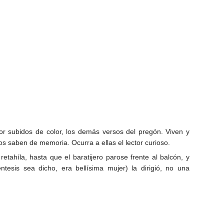
or subidos de color, los demás versos del pregón. Viven y
 saben de memoria. Ocurra a ellas el lector curioso.
etahíla, hasta que el baratijero parose frente al balcón, y
ntesis sea dicho, era bellísima mujer) la dirigió, no una