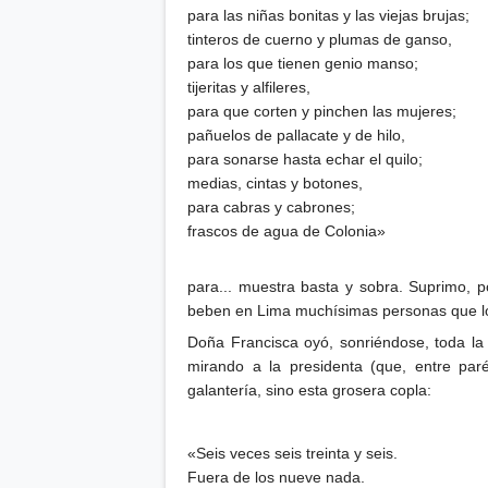
para las niñas bonitas y las viejas brujas;
tinteros de cuerno y plumas de ganso,
para los que tienen genio manso;
tijeritas y alfileres,
para que corten y pinchen las mujeres;
pañuelos de pallacate y de hilo,
para sonarse hasta echar el quilo;
medias, cintas y botones,
para cabras y cabrones;
frascos de agua de Colonia»
para... muestra basta y sobra. Suprimo, p
beben en Lima muchísimas personas que los
Doña Francisca oyó, sonriéndose, toda la r
mirando a la presidenta (que, entre paré
galantería, sino esta grosera copla:
«Seis veces seis treinta y seis.
Fuera de los nueve nada.