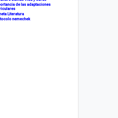
ortancia de las adaptaciones
riculares
neta Literatura
tocolo nemechek